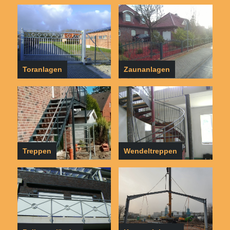
Toranlagen
Zaunanlagen
Treppen
Wendeltreppen