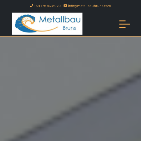
+49 178 8683070 |
info@metallbaubruns.com