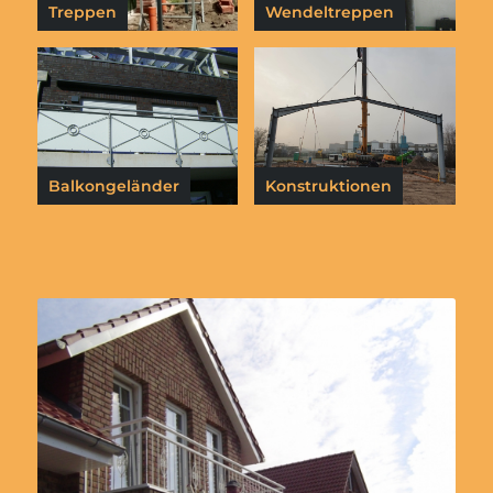
Treppen
Wendeltreppen
Balkongeländer
Konstruktionen