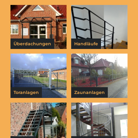
Überdachungen
Handläufe
Toranlagen
Zaunanlagen